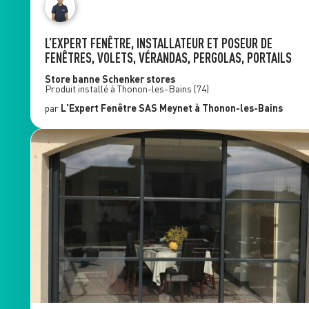
L’EXPERT FENÊTRE, INSTALLATEUR ET POSEUR DE
FENÊTRES, VOLETS, VÉRANDAS, PERGOLAS, PORTAILS
Store banne
Schenker stores
Produit installé à
Thonon-les-Bains
(74)
par
L'Expert Fenêtre
SAS Meynet
à Thonon-les-Bains