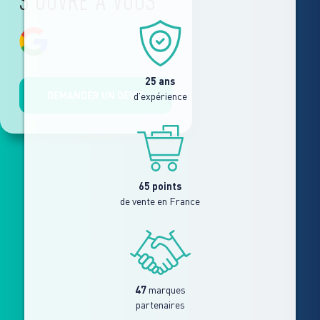
S'OUVRE À VOUS
25 ans
DEMANDER UN DEVIS
d’expérience
65 points
de vente en France
47
marques
partenaires