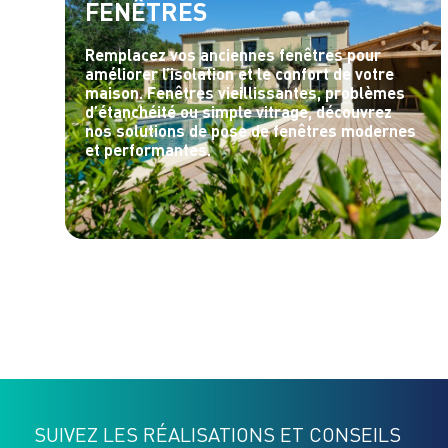
FENÊTRES
Remplacez vos anciennes fenêtres pour
améliorer l’isolation et le confort de votre
maison. Fenêtres vieillissantes, problèmes
d’étanchéité ou simple vitrage, découvrez
nos solutions de pose de fenêtres modernes
et performantes.
SUIVEZ LES RÉALISATIONS ET CONSEILS