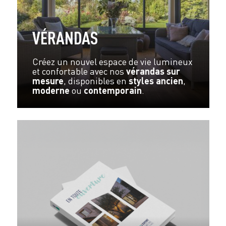
VÉRANDAS
Créez un nouvel espace de vie lumineux
et confortable avec nos
vérandas sur
mesure
, disponibles en
styles ancien
,
moderne
ou
contemporain
.