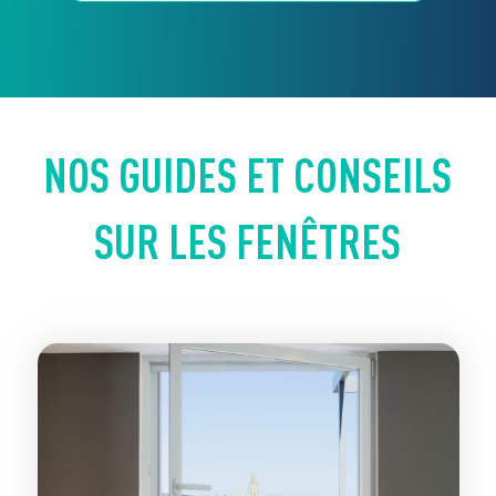
NOS GUIDES ET CONSEILS
SUR LES FENÊTRES