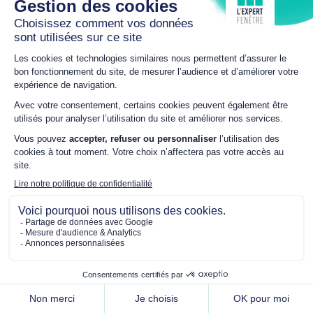
TOUS NOS GUIDES ET CONSEILS
REJOIGNEZ LE RÉSEAU !
L’Expert Fenêtre est un réseau de plus de 25 ans de menuisiers-
poseurs indépendants. Notre notoriété : une qualité de mise en
œuvre irréprochable.
DEVENIR EXPERT
Rejoindre L’Expert Fenêtre