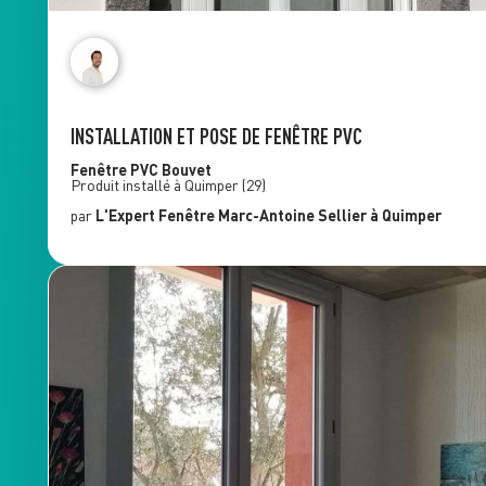
INSTALLATION ET POSE DE FENÊTRE PVC
Fenêtre PVC
Bouvet
Produit installé à
Quimper
(29)
par
L'Expert Fenêtre
Marc-Antoine Sellier
à Quimper