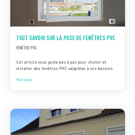
TOUT SAVOIR SUR LA POSE DE FENÊTRES PVC
FENÊTRE PVC
Cet article vous guide pas à pas pour choisir et
installer des fenêtres PVC adaptées à vos besoins.
Voir plus