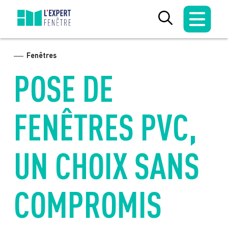
Skip
to
content
Fenêtres
POSE DE
FENÊTRES PVC,
UN CHOIX SANS
COMPROMIS