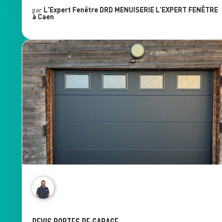
par
L'Expert Fenêtre
DRD MENUISERIE L'EXPERT FENÊTRE
à Caen
DEVIS PORTES DE GARAGE