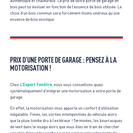
authentique et chaleureux. Le prix de votre porte de garage en
bois peut lui évoluer en fonction de l’essence de bois utilisée. Le
choix d’un bois commun sera forcément moins onéreux qu’une
essence de bois exotique.
PRIX D’UNE PORTE DE GARAGE : PENSEZ À LA
MOTORISATION !
Chez
L’Expert Fenêtre
, nous vous conseillons quasi
systématiquement d’intégrer une motorisation à votre porte de
garage.
En effet, la motorisation vous apporte un confort d’utilisation
inégalable. Finies, les sorties intempestives du véhicule alors
que la pluie tombe dru à l’extérieur ! Terminées, les bourrasques
de vent dans le visage alors que vous êtes en train de chercher
vos clés dans votre poche pour pouvoir ouvrir votre porte de