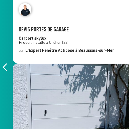
DEVIS PORTES DE GARAGE
Carport
skylux
Produit installé à
Créhen
(22)
par
L'Expert Fenêtre
Actipose
à Beaussais-sur-Mer