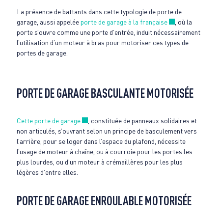
La présence de battants dans cette typologie de porte de
Nouvelle fenêt
garage, aussi appelée
porte de garage à la française
, où la
porte s’ouvre comme une porte d’entrée, induit nécessairement
l’utilisation d’un moteur à bras pour motoriser ces types de
portes de garage.
PORTE DE GARAGE BASCULANTE MOTORISÉE
Nouvelle fenêtre
Cette porte de garage
, constituée de panneaux solidaires et
non articulés, s’ouvrant selon un principe de basculement vers
l’arrière, pour se loger dans l’espace du plafond, nécessite
l’usage de moteur à chaîne, ou à courroie pour les portes les
plus lourdes, ou d’un moteur à crémaillères pour les plus
légères d’entre elles.
PORTE DE GARAGE ENROULABLE MOTORISÉE