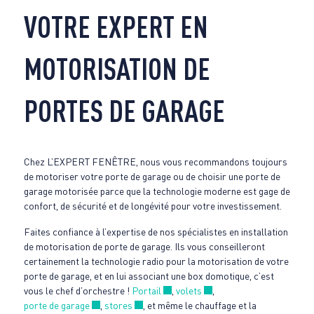
VOTRE EXPERT EN
MOTORISATION DE
PORTES DE GARAGE
Chez L’EXPERT FENÊTRE, nous vous recommandons toujours
de motoriser votre porte de garage ou de choisir une porte de
garage motorisée parce que la technologie moderne est gage de
confort, de sécurité et de longévité pour votre investissement.
Faites confiance à l’expertise de nos spécialistes en installation
de motorisation de porte de garage. Ils vous conseilleront
certainement la technologie radio pour la motorisation de votre
porte de garage, et en lui associant une box domotique, c’est
Nouvelle fenêtre
Nouvelle fenêtre
vous le chef d’orchestre !
Portail
,
volets
,
Nouvelle fenêtre
Nouvelle fenêtre
porte de garage
,
stores
, et même le chauffage et la