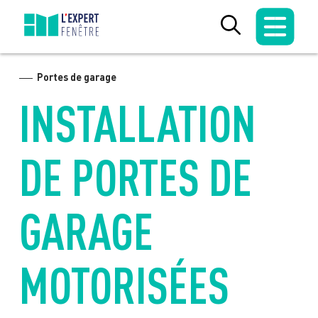
Skip
to
content
Portes de garage
INSTALLATION
DE PORTES DE
GARAGE
MOTORISÉES