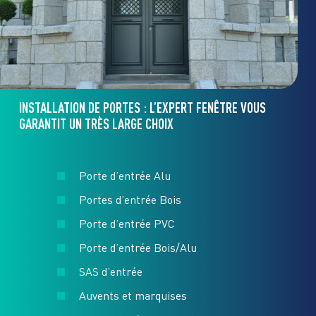
INSTALLATION DE PORTES : L’EXPERT FENÊTRE VOUS
GARANTIT UN TRÈS LARGE CHOIX
Porte d’entrée Alu
Portes d’entrée Bois
Porte d’entrée PVC
Porte d’entrée Bois/Alu
SAS d’entrée
Auvents et marquises