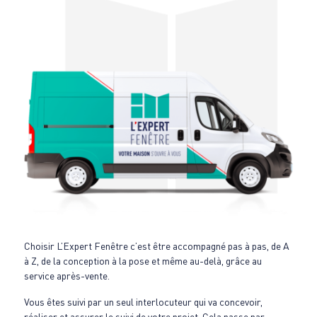
Choisir L’Expert Fenêtre c’est être accompagné pas à pas, de A
à Z, de la conception à la pose et même au-delà, grâce au
service après-vente.
Vous êtes suivi par un seul interlocuteur qui va concevoir,
réaliser et assurer le suivi de votre projet. Cela passe par :