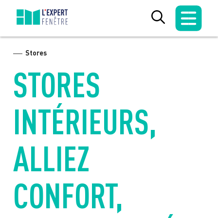
Skip
to
content
Stores
STORES
INTÉRIEURS,
ALLIEZ
CONFORT,