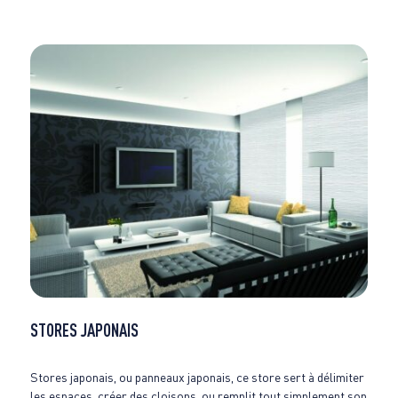
STORES JAPONAIS
Stores japonais, ou panneaux japonais, ce store sert à délimiter
les espaces, créer des cloisons, ou remplit tout simplement son