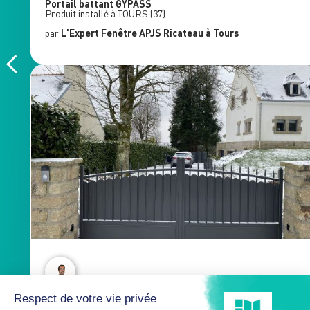
Portail battant
GYPASS
Produit installé à
TOURS
(37)
par
L'Expert Fenêtre
APJS Ricateau
à Tours