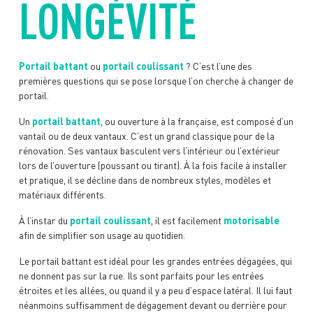
LONGÉVITÉ
Portail battant
ou
portail coulissant
? C’est l’une des
premières questions qui se pose lorsque l’on cherche à changer de
portail.
Un
portail battant
, ou ouverture à la française, est composé d’un
vantail ou de deux vantaux. C’est un grand classique pour de la
rénovation. Ses vantaux basculent vers l’intérieur ou l’extérieur
lors de l’ouverture (poussant ou tirant). À la fois facile à installer
et pratique, il se décline dans de nombreux styles, modèles et
matériaux différents.
À l’instar du
portail coulissant
, il est facilement
motorisable
afin de simplifier son usage au quotidien.
Le portail battant est idéal pour les grandes entrées dégagées, qui
ne donnent pas sur la rue. Ils sont parfaits pour les entrées
étroites et les allées, ou quand il y a peu d’espace latéral. Il lui faut
néanmoins suffisamment de dégagement devant ou derrière pour