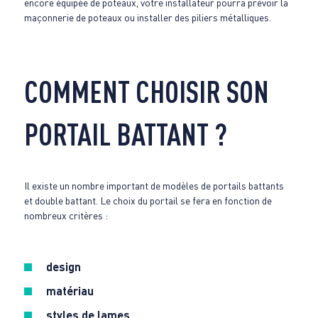
encore équipée de poteaux, votre installateur pourra prévoir la
maçonnerie de poteaux ou installer des piliers métalliques.
COMMENT CHOISIR SON
PORTAIL BATTANT ?
Il existe un nombre important de modèles de portails battants
et double battant. Le choix du portail se fera en fonction de
nombreux critères :
design
matériau
styles de lames