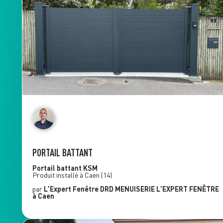
PORTAIL BATTANT
Portail battant
KSM
Produit installé à
Caen
(14)
par
L'Expert Fenêtre
DRD MENUISERIE L'EXPERT FENÊTRE
à Caen