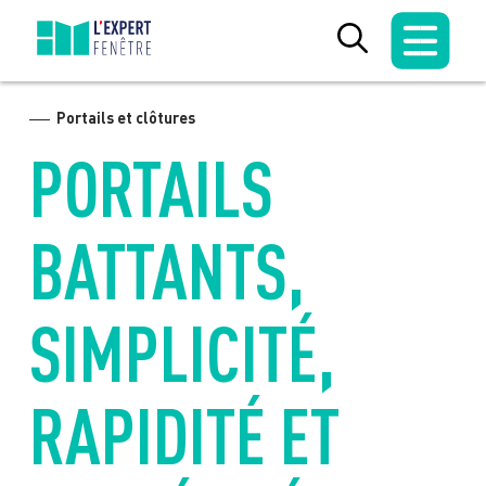
Skip
to
content
Portails et clôtures
PORTAILS
BATTANTS,
SIMPLICITÉ,
RAPIDITÉ ET