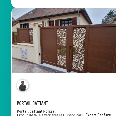
PORTAIL BATTANT
Portail battant
Horizal
Produit installé à
Verrières le Buisson
par
L'Expert Fenêtre