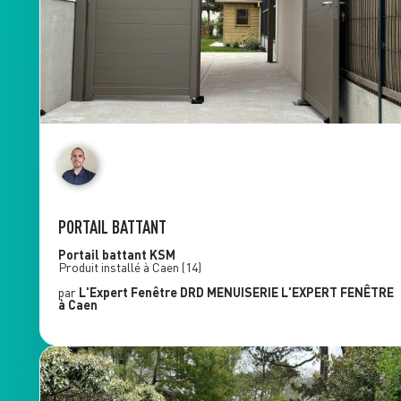
PORTAIL BATTANT
Portail battant
KSM
Produit installé à
Caen
(14)
par
L'Expert Fenêtre
DRD MENUISERIE L'EXPERT FENÊTRE
à Caen