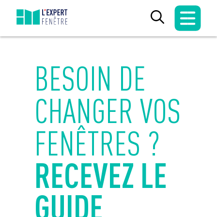
Skip
to
content
BESOIN DE
CHANGER VOS
FENÊTRES ?
RECEVEZ LE
GUIDE