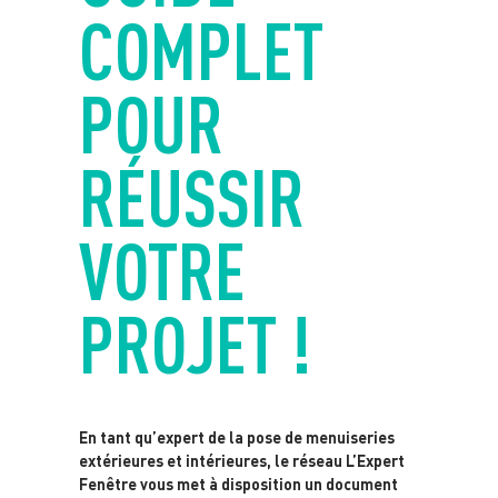
COMPLET
POUR
RÉUSSIR
VOTRE
PROJET !
En tant qu’expert de la pose de menuiseries
extérieures et intérieures, le réseau L’Expert
Fenêtre vous met à disposition un document