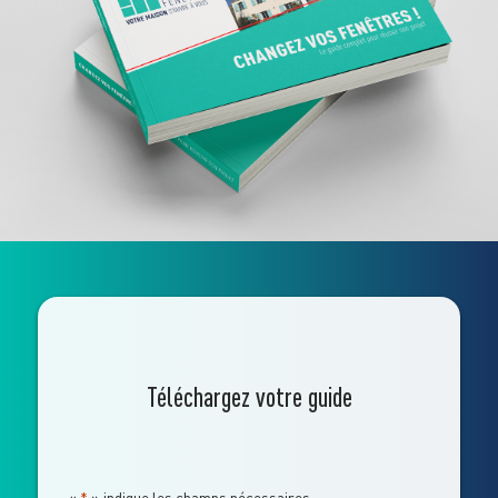
Téléchargez votre guide
«
*
» indique les champs nécessaires