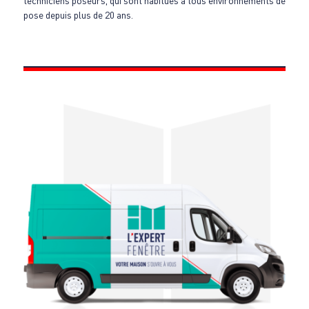
techniciens poseurs, qui sont habitués à tous environnements de
pose depuis plus de 20 ans.