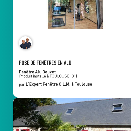
POSE DE FENÊTRES EN ALU
Fenêtre Alu
Bouvet
Produit installé à
TOULOUSE
(31)
par
L'Expert Fenêtre
C.L.M.
à Toulouse