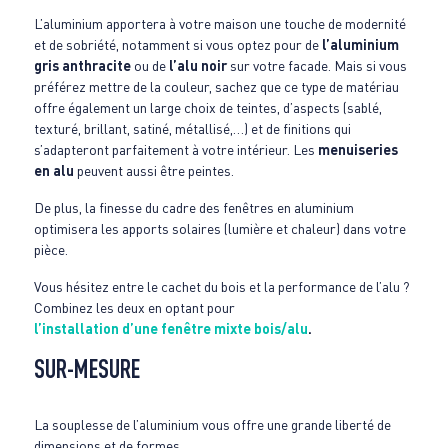
L’aluminium apportera à votre maison une touche de modernité
et de sobriété, notamment si vous optez pour de
l’aluminium
gris anthracite
ou de
l’alu noir
sur votre facade. Mais si vous
préférez mettre de la couleur, sachez que ce type de matériau
offre également un large choix de teintes, d’aspects (sablé,
texturé, brillant, satiné, métallisé,…) et de finitions qui
s’adapteront parfaitement à votre intérieur. Les
menuiseries
en alu
peuvent aussi être peintes.
De plus, la finesse du cadre des fenêtres en aluminium
optimisera les apports solaires (lumière et chaleur) dans votre
pièce.
Vous hésitez entre le cachet du bois et la performance de l’alu ?
Combinez les deux en optant pour
l’installation d’une fenêtre mixte bois/alu
.
SUR-MESURE
La souplesse de l’aluminium vous offre une grande liberté de
dimensions et de formes.