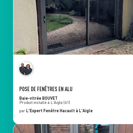
POSE DE FENÊTRES EN ALU
Baie-vitrée
BOUVET
Produit installé à
L'Aigle
(61)
par
L'Expert Fenêtre
Hacault
à L'Aigle