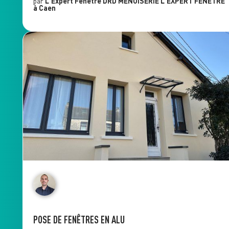
par
L'Expert Fenêtre
DRD MENUISERIE L'EXPERT FENÊTRE
à Caen
POSE DE FENÊTRES EN ALU