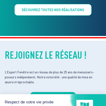
DÉCOUVREZ TOUTES NOS RÉALISATIONS
REJOIGNEZ LE RÉSEAU !
L’Expert Fenêtre est un réseau de plus de 25 ans de menuisiers-
poseurs indépendants. Notre notoriété : une qualité de mise en
œuvre irréprochable.
DEVENIR EXPERT