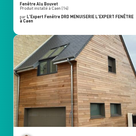
Fenêtre Alu
Bouvet
Produit installé à
Caen
(14)
par
L'Expert Fenêtre
DRD MENUISERIE L'EXPERT FENÊTRE
à Caen