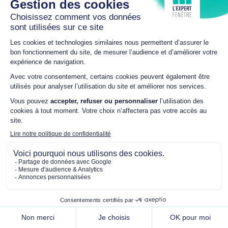
Rejoindre L’Expert Fenêtre
NEWSLETTER
Suivez les actualités de L’Expert Fenêtre
JE M'ABONNE