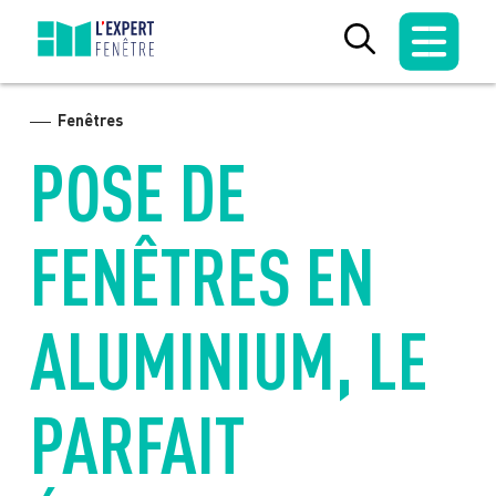
Skip
to
content
Fenêtres
POSE DE
FENÊTRES EN
ALUMINIUM, LE
PARFAIT