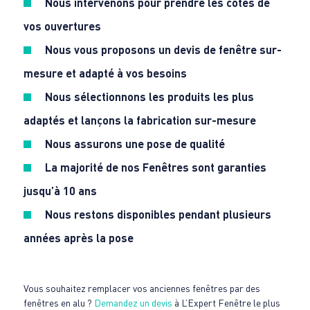
Nous intervenons pour prendre les cotes de
vos ouvertures
Nous vous proposons
un devis de fenêtre sur-
mesure
et adapté à vos besoins
Nous sélectionnons les produits les plus
adaptés et lançons la fabrication sur-mesure
Nous assurons une pose de qualité
La majorité de nos Fenêtres sont garanties
jusqu’à 10 ans
Nous restons disponibles pendant plusieurs
années après la pose
Vous souhaitez remplacer vos anciennes fenêtres par des
fenêtres en alu ?
Demandez un devis
à L’Expert Fenêtre le plus