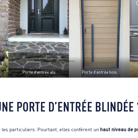
Porte d’entrée alu
Porte d’entrée bois
UNE PORTE D’ENTRÉE BLINDÉE 
 les particuliers. Pourtant, elles confèrent un
haut niveau de p