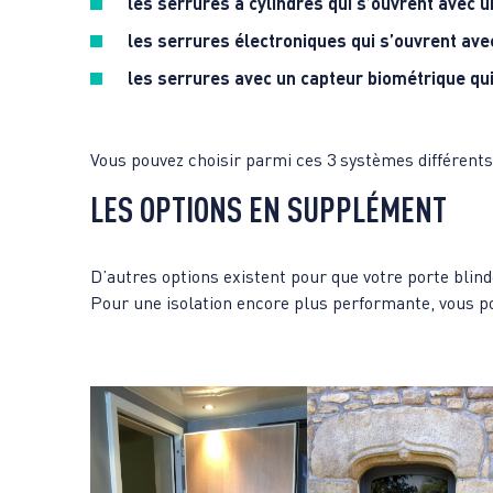
les serrures à cylindres qui s’ouvrent avec un
les serrures électroniques
qui s’ouvrent ave
les serrures avec un
capteur biométrique
qui
Vous pouvez choisir parmi ces 3 systèmes différents 
LES OPTIONS EN SUPPLÉMENT
D’autres options existent pour que votre porte blin
Pour une isolation encore plus performante, vous pou