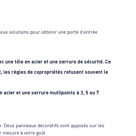
deux solutions pour obtenir une porte d’entrée
ec une tôle en acier et une serrure de sécurité. Ce
t, les règles de copropriétés refusent souvent le
n acier et une serrure multipoints à 3, 5 ou 7
on. Deux panneaux décoratifs sont apposés sur les
r mesure à votre goût.