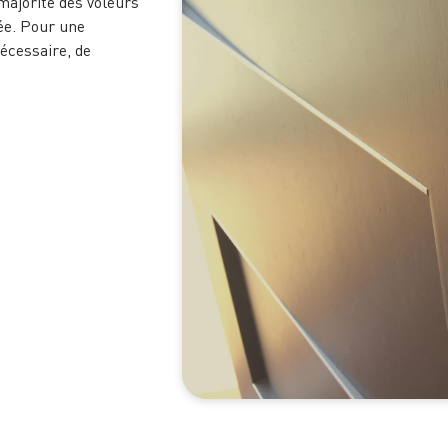
majorité des voleurs
ée. Pour une
nécessaire, de