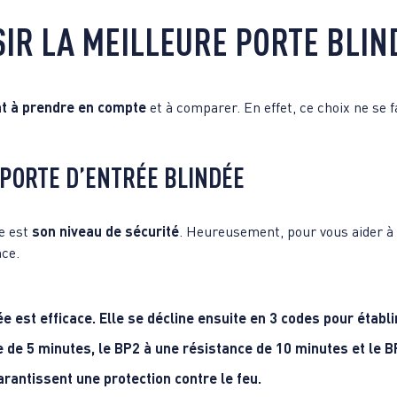
IR LA MEILLEURE PORTE BLIN
nt à prendre en compte
et à comparer. En effet, ce choix ne se fa
PORTE D’ENTRÉE BLINDÉE
te est
son niveau de sécurité
. Heureusement, pour vous aider à c
nce.
rée est efficace. Elle se décline ensuite en 3 codes pour établ
e de 5 minutes, le BP2 à une résistance de 10 minutes et le 
rantissent une protection contre le feu.