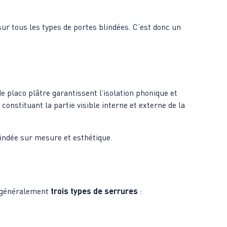
r tous les types de portes blindées. C’est donc un
e placo plâtre garantissent l’isolation phonique et
onstituant la partie visible interne et externe de la
indée sur mesure et esthétique.
e généralement
trois types de serrures
: