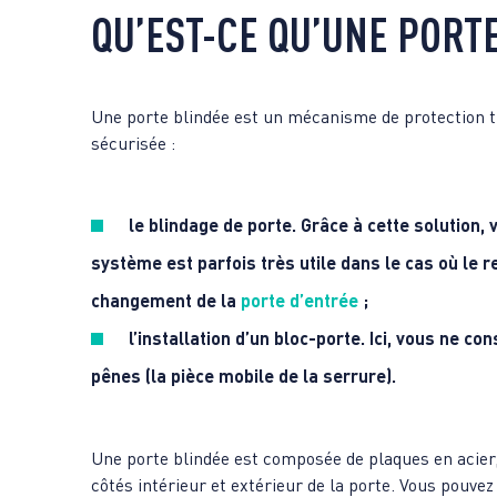
QU’EST-CE QU’UNE PORTE
Une porte blindée est un mécanisme de protection trè
sécurisée :
le blindage de porte
. Grâce à cette solution,
système est parfois très utile dans le cas où le r
changement de la
porte d’entrée
;
l’installation d’un bloc-porte
. Ici, vous ne co
pênes (la pièce mobile de la serrure).
Une porte blindée est composée de plaques en acier,
côtés intérieur et extérieur de la porte. Vous pouv