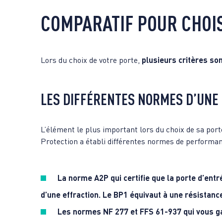
COMPARATIF POUR CHOIS
Lors du choix de votre porte,
plusieurs critères so
LES DIFFÉRENTES NORMES D’UNE 
L’élément le plus important lors du choix de sa por
Protection a établi différentes normes de performa
La norme A2P
qui certifie que la porte d’ent
d’une effraction. Le BP1 équivaut à une résistanc
Les normes NF 277 et FFS 61-937
qui vous ga