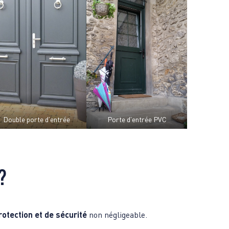
Double porte d’entrée
Porte d’entrée PVC
?
rotection et de sécurité
non négligeable.