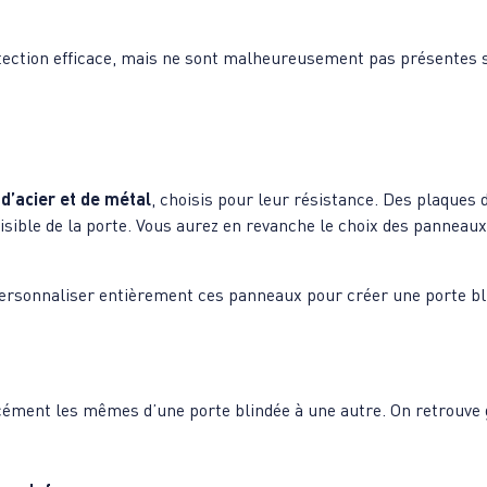
tection efficace, mais ne sont malheureusement pas présentes su
s
d’acier et de métal
, choisis pour leur résistance. Des plaques d
sible de la porte. Vous aurez en revanche le choix des panneaux c
ersonnaliser entièrement ces panneaux pour créer une porte bl
cément les mêmes d’une porte blindée à une autre. On retrouv