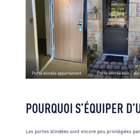
Porte blindée appartement
Porte entrée bois / alu
POURQUOI S’ÉQUIPER D’
Les portes blindées sont encore peu privilégiées par