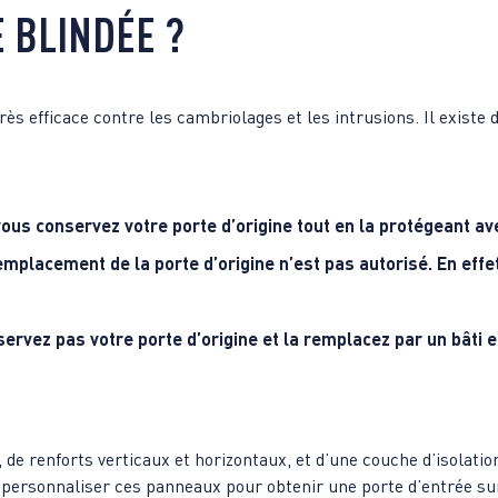
 BLINDÉE ?
s efficace contre les cambriolages et les intrusions. Il existe 
 vous conservez votre porte d’origine tout en la protégeant av
emplacement de la porte d’origine n’est pas autorisé. En effe
nservez pas votre porte d’origine et la remplacez par un bâti e
 de renforts verticaux et horizontaux, et d’une couche d’isolati
ez personnaliser ces panneaux pour obtenir une porte d’entrée su