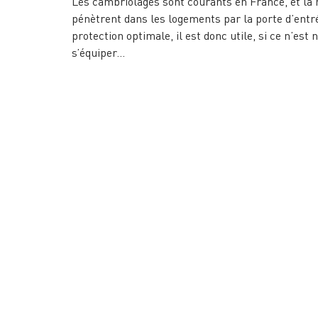
Les cambriolages sont courants en France, et la 
pénètrent dans les logements par la porte d’entr
protection optimale, il est donc utile, si ce n’est 
s’équiper…