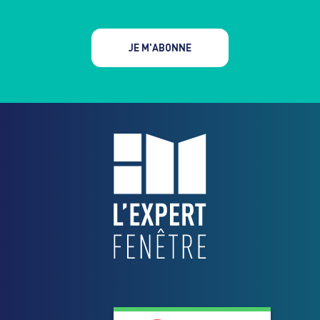
JE M'ABONNE