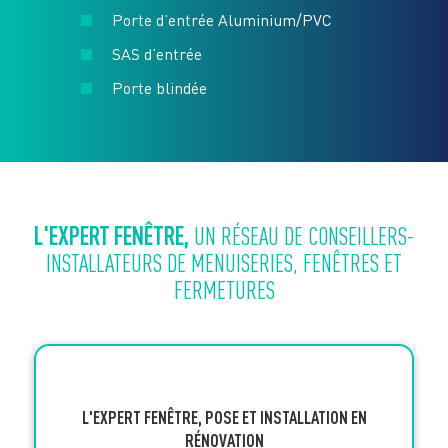
Porte d’entrée Aluminium/PVC
SAS d’entrée
Porte blindée
L'EXPERT FENÊTRE,
UN RÉSEAU DE CONSEILLERS-
INSTALLATEURS DE MENUISERIES, FENÊTRES ET
FERMETURES
L'EXPERT FENÊTRE, POSE ET INSTALLATION EN
RÉNOVATION