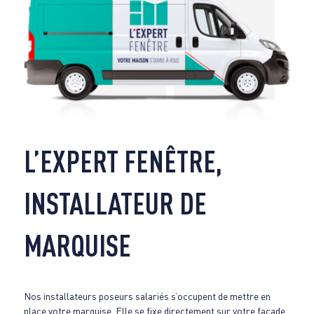
L’EXPERT FENÊTRE,
INSTALLATEUR DE
MARQUISE
Nos installateurs poseurs salariés s’occupent de mettre en
place votre marquise. Elle se fixe directement sur votre façade.