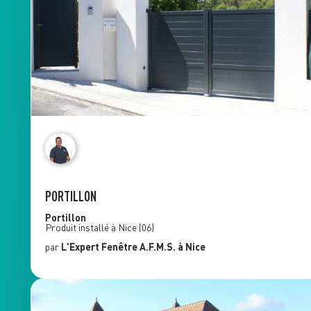
PORTILLON
Portillon
Produit installé à
Nice
(06)
par
L'Expert Fenêtre
A.F.M.S.
à Nice