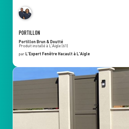
PORTILLON
Portillon
Brun & Doutté
Produit installé à
L'Aigle
(61)
par
L'Expert Fenêtre
Hacault
à L'Aigle