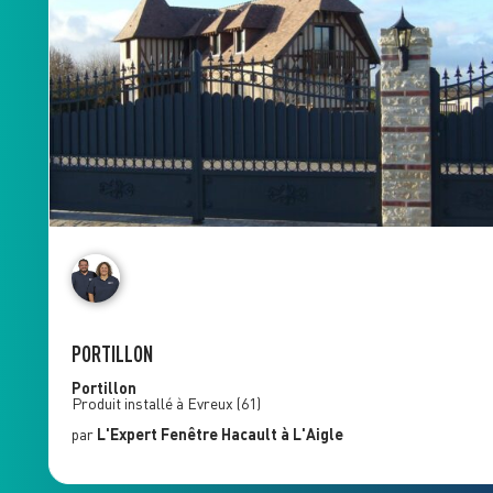
PORTILLON
Portillon
Produit installé à
Evreux
(61)
par
L'Expert Fenêtre
Hacault
à L'Aigle