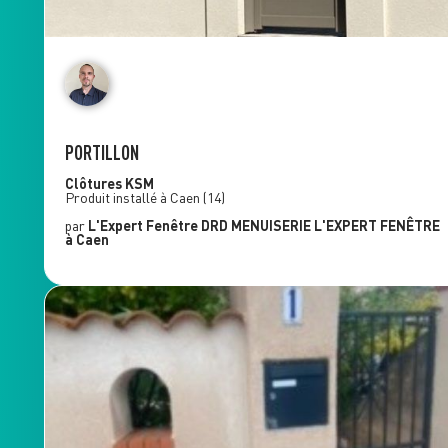
PORTILLON
Clôtures
KSM
Produit installé à
Caen
(14)
par
L'Expert Fenêtre
DRD MENUISERIE L'EXPERT FENÊTRE
à Caen