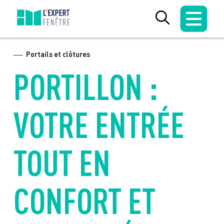
Skip
to
content
Portails et clôtures
PORTILLON :
VOTRE ENTRÉE
TOUT EN
CONFORT ET