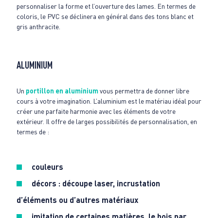
personnaliser la forme et l’ouverture des lames. En termes de
coloris, le PVC se déclinera en général dans des tons blanc et
gris anthracite.
ALUMINIUM
Un
portillon en aluminium
vous permettra de donner libre
cours à votre imagination. L’aluminium est le matériau idéal pour
créer une parfaite harmonie avec les éléments de votre
extérieur. Il offre de larges possibilités de personnalisation, en
termes de :
couleurs
décors : découpe laser, incrustation
d’éléments ou d’autres matériaux
imitation de certaines matières, le bois par