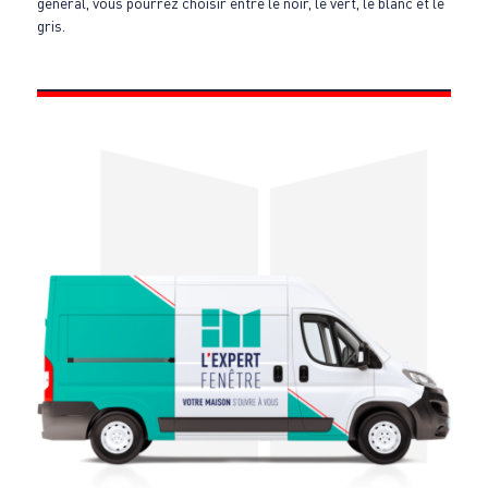
général, vous pourrez choisir entre le noir, le vert, le blanc et le
gris.