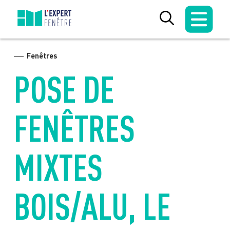
Skip
to
content
Fenêtres
POSE DE
FENÊTRES
MIXTES
BOIS/ALU, LE