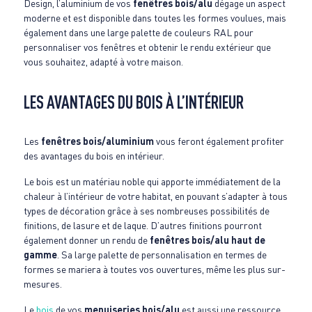
Design, l’aluminium de vos
fenêtres bois/alu
dégage un aspect
moderne et est disponible dans toutes les formes voulues, mais
également dans une large palette de couleurs RAL pour
personnaliser vos fenêtres et obtenir le rendu extérieur que
vous souhaitez, adapté à votre maison.
LES AVANTAGES DU BOIS À L’INTÉRIEUR
Les
fenêtres bois/aluminium
vous feront également profiter
des avantages du bois en intérieur.
Le bois est un matériau noble qui apporte immédiatement de la
chaleur à l’intérieur de votre habitat, en pouvant s’adapter à tous
types de décoration grâce à ses nombreuses possibilités de
finitions, de lasure et de laque. D’autres finitions pourront
également donner un rendu de
fenêtres bois/alu haut de
gamme
. Sa large palette de personnalisation en termes de
formes se mariera à toutes vos ouvertures, même les plus sur-
mesures.
Le
bois
de vos
menuiseries bois/alu
est aussi une ressource