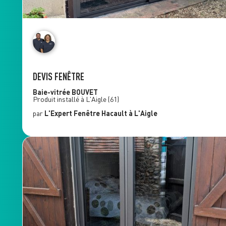
DEVIS FENÊTRE
Baie-vitrée
BOUVET
Produit installé à
L'Aigle
(61)
par
L'Expert Fenêtre
Hacault
à L'Aigle