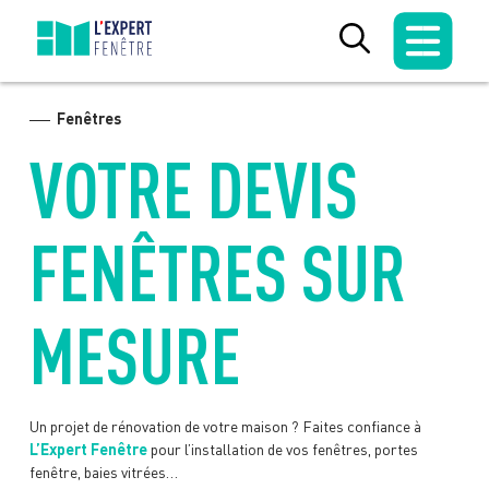
Skip
to
content
Fenêtres
VOTRE DEVIS
FENÊTRES SUR
MESURE
Un projet de rénovation de votre maison ? Faites confiance à
L’Expert Fenêtre
pour
l’installation de vos fenêtres
, portes
fenêtre, baies vitrées…