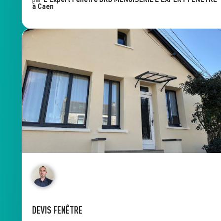
à Caen
DEVIS FENÊTRE