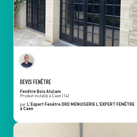
DEVIS FENÊTRE
Fenêtre Bois
Atulam
Produit installé à
Caen
(14)
par
L'Expert Fenêtre
DRD MENUISERIE L'EXPERT FENÊTRE
à Caen