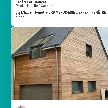
Fenêtre Alu
Bouvet
Produit installé à
Caen
(14)
par
L'Expert Fenêtre
DRD MENUISERIE L'EXPERT FENÊTRE
à Caen