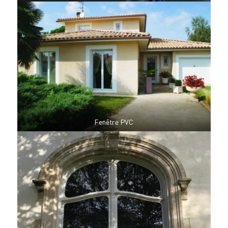
Fenêtre PVC