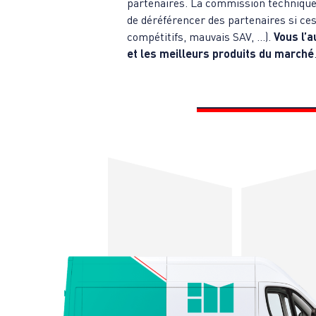
partenaires. La commission technique 
de déréférencer des partenaires si ce
compétitifs, mauvais SAV, …).
Vous l’a
et les meilleurs produits du marché