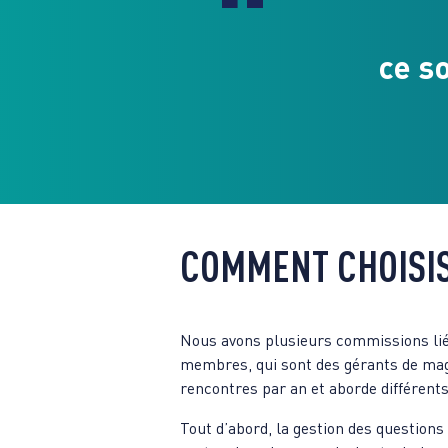
ce s
COMMENT CHOISIS
Nous avons plusieurs commissions lié
membres, qui sont des gérants de mag
rencontres par an et aborde différents
Tout d’abord, la gestion des question