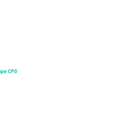
upe CPG