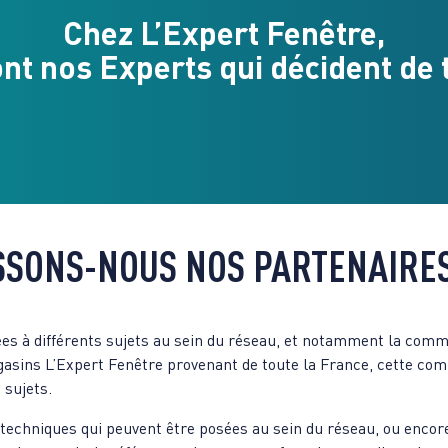
Chez L’Expert Fenêtre
,
ont nos Experts qui décident de t
SONS-NOUS NOS PARTENAIRES
es à différents sujets au sein du réseau, et notamment la com
asins L’Expert Fenêtre provenant de toute la France, cette com
 sujets.
s techniques qui peuvent être posées au sein du réseau, ou encor