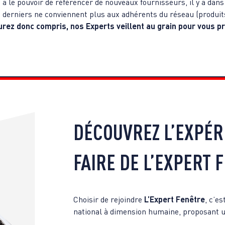
a le pouvoir de référencer de nouveaux fournisseurs, il y a dans
s derniers ne conviennent plus aux adhérents du réseau (produits
urez donc compris, nos Experts veillent au grain pour vous p
.
DÉCOUVREZ L’EXPÉRI
FAIRE DE L’EXPERT 
Choisir de rejoindre
L’Expert Fenêtre
, c’e
national à dimension humaine, proposant 