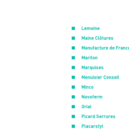
Lemoine
Maine Clôtures
Manufacture de Franc
Mariton
Marquises
Menuisier Conseil
Minco
Novoferm
Orial
Picard Serrures
Placarstyl