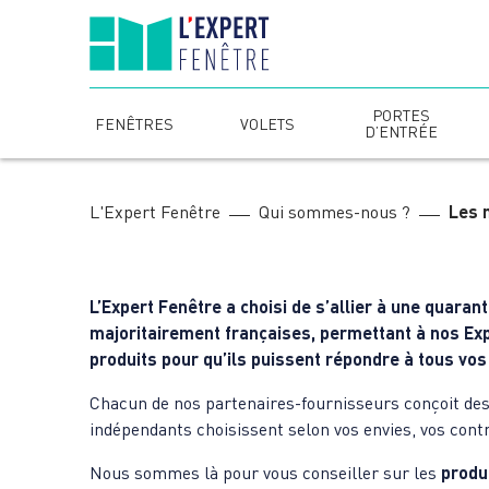
Skip
to
content
PORTES
FENÊTRES
VOLETS
D’ENTRÉE
L'Expert Fenêtre
Qui sommes-nous ?
Les 
L’Expert Fenêtre a choisi de s’allier à une quara
majoritairement françaises, permettant à nos Ex
produits pour qu’ils puissent répondre à tous vo
Chacun de nos partenaires-fournisseurs conçoit des 
indépendants choisissent selon vos envies, vos contr
Nous sommes là pour vous conseiller sur les
produ