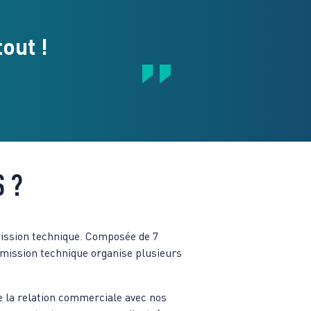
out !
 ?
mission technique. Composée de 7
mission technique organise plusieurs
e la relation commerciale avec nos