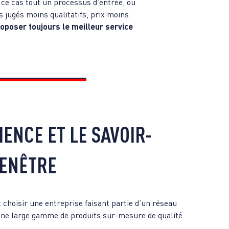
 ce cas tout un processus d’entrée, ou
 jugés moins qualitatifs, prix moins
roposer toujours le meilleur service
ENCE ET LE SAVOIR-
FENÊTRE
st choisir une entreprise faisant partie d’un réseau
une large gamme de produits sur-mesure de qualité.