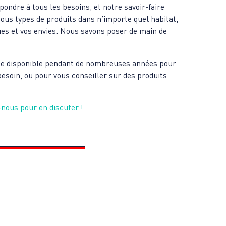
ondre à tous les besoins, et notre savoir-faire
tous types de produits dans n’importe quel habitat,
ues et vos envies. Nous savons poser de main de
reste disponible pendant de nombreuses années pour
besoin, ou pour vous conseiller sur des produits
nous pour en discuter !