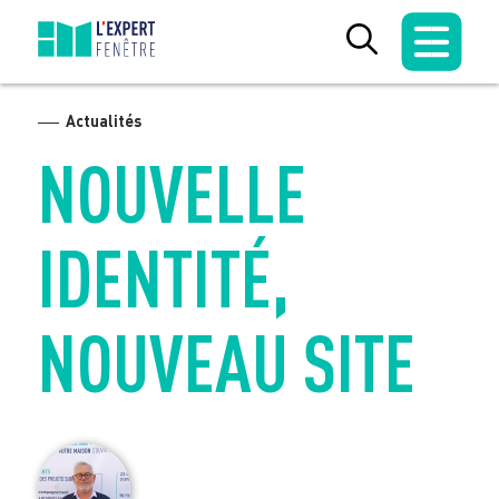
Skip
to
content
Actualités
NOUVELLE
IDENTITÉ,
NOUVEAU SITE