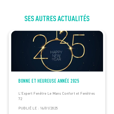
SES AUTRES ACTUALITÉS
BONNE ET HEUREUSE ANNÉE 2025
L'Expert Fenêtre Le Mans Confort et Fenêtres
72
PUBLIÉ LE : 16/01/2025