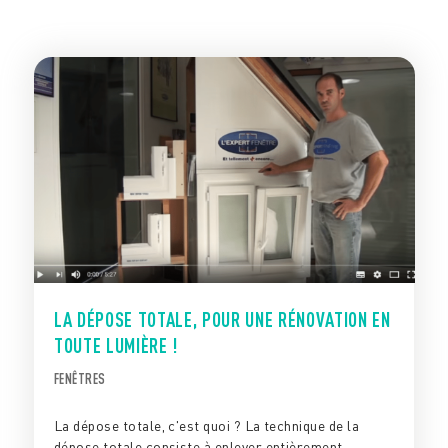
LA DÉPOSE TOTALE, POUR UNE RÉNOVATION EN
TOUTE LUMIÈRE !
FENÊTRES
La dépose totale, c'est quoi ? La technique de la
dépose totale consiste à enlever entièrement