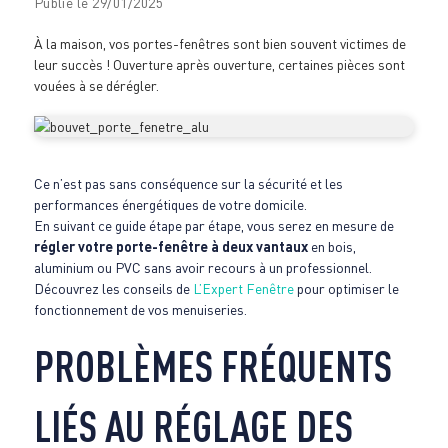
Publié le 29/01/2025
À la maison, vos portes-fenêtres sont bien souvent victimes de
leur succès ! Ouverture après ouverture, certaines pièces sont
vouées à se dérégler.
Ce n’est pas sans conséquence sur la sécurité et les
performances énergétiques de votre domicile.
En suivant ce guide étape par étape, vous serez en mesure de
régler votre porte-fenêtre à deux vantaux
en bois,
aluminium ou PVC sans avoir recours à un professionnel.
Découvrez les conseils de
L’Expert Fenêtre
pour optimiser le
fonctionnement de vos menuiseries.
PROBLÈMES FRÉQUENTS
LIÉS AU RÉGLAGE DES