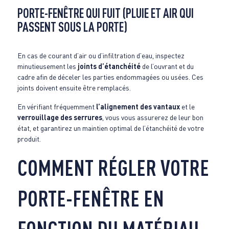
PORTE-FENÊTRE QUI FUIT (PLUIE ET AIR QUI
PASSENT SOUS LA PORTE)
En cas de courant d’air ou d’infiltration d’eau, inspectez
minutieusement les
joints d’étanchéité
de l’ouvrant et du
cadre afin de déceler les parties endommagées ou usées. Ces
joints doivent ensuite être remplacés.
En vérifiant fréquemment
l’alignement des vantaux
et le
verrouillage des serrures
, vous vous assurerez de leur bon
état, et garantirez un maintien optimal de l’étanchéité de votre
produit.
COMMENT RÉGLER VOTRE
PORTE-FENÊTRE EN
FONCTION DU MATÉRIAU