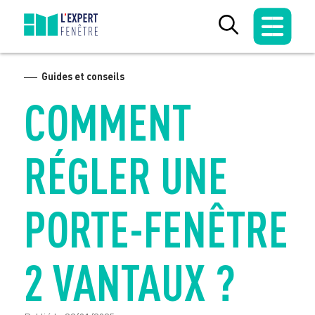
Skip
to
content
Guides et conseils
COMMENT
RÉGLER UNE
PORTE-FENÊTRE
2 VANTAUX ?