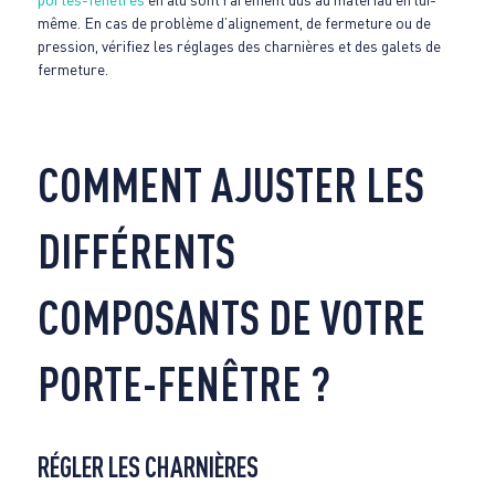
même. En cas de problème d’alignement, de fermeture ou de
pression, vérifiez les réglages des charnières et des galets de
fermeture.
COMMENT AJUSTER LES
DIFFÉRENTS
COMPOSANTS DE VOTRE
PORTE-FENÊTRE ?
RÉGLER LES CHARNIÈRES