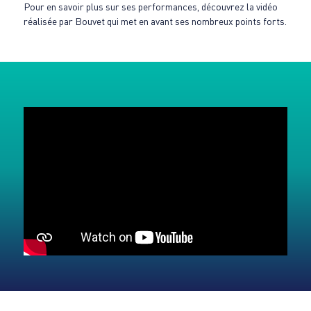
Pour en savoir plus sur ses performances, découvrez la vidéo
réalisée par Bouvet qui met en avant ses nombreux points forts.