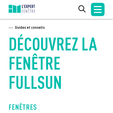
Skip
to
content
Guides et conseils
DÉCOUVREZ LA
FENÊTRE
FULLSUN
FENÊTRES