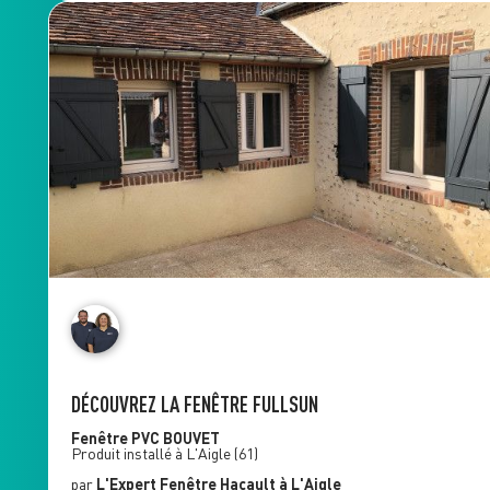
DÉCOUVREZ LA FENÊTRE FULLSUN
Fenêtre PVC
BOUVET
Produit installé à
L'Aigle
(61)
par
L'Expert Fenêtre
Hacault
à L'Aigle