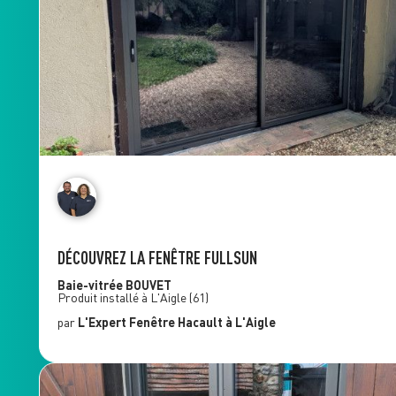
DÉCOUVREZ LA FENÊTRE FULLSUN
Baie-vitrée
BOUVET
Produit installé à
L'Aigle
(61)
par
L'Expert Fenêtre
Hacault
à L'Aigle