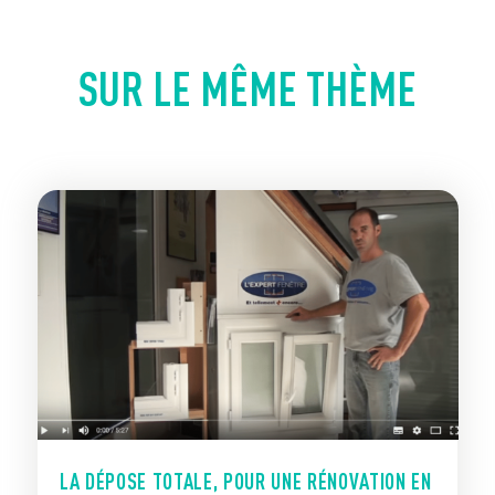
SUR LE MÊME THÈME
LA DÉPOSE TOTALE, POUR UNE RÉNOVATION EN