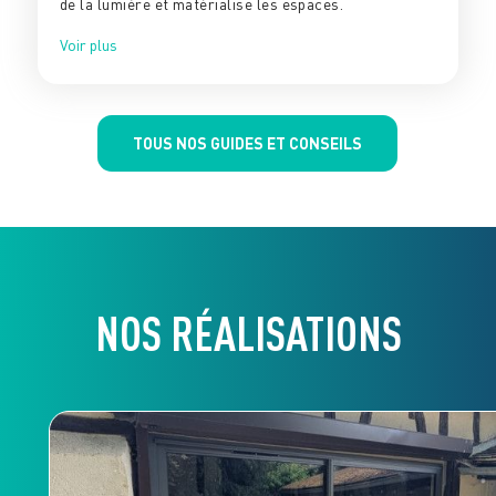
de la lumière et matérialise les espaces.
Voir plus
TOUS NOS GUIDES ET CONSEILS
NOS RÉALISATIONS