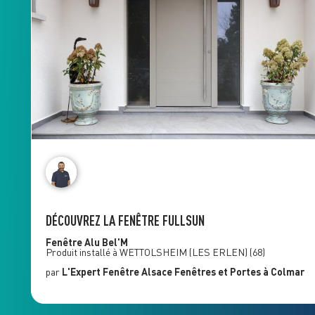
DÉCOUVREZ LA FENÊTRE FULLSUN
Fenêtre Alu
Bel'M
Produit installé à
WETTOLSHEIM (LES ERLEN)
(68)
par
L'Expert Fenêtre
Alsace Fenêtres et Portes
à Colmar