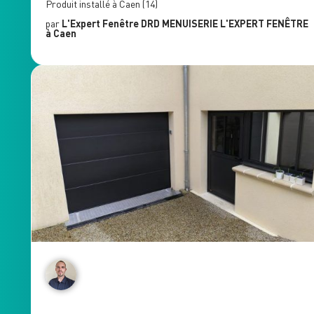
Produit installé à
Caen
(14)
par
L'Expert Fenêtre
DRD MENUISERIE L'EXPERT FENÊTRE
à Caen