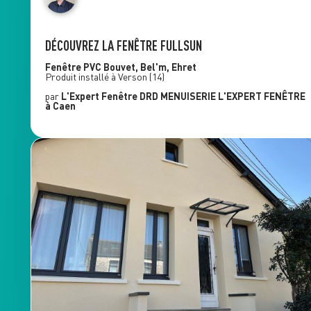
DÉCOUVREZ LA FENÊTRE FULLSUN
Fenêtre PVC
Bouvet, Bel'm, Ehret
Produit installé à
Verson
(14)
par
L'Expert Fenêtre
DRD MENUISERIE L'EXPERT FENÊTRE
à Caen