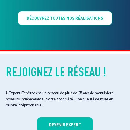
DÉCOUVREZ TOUTES NOS RÉALISATIONS
REJOIGNEZ LE RÉSEAU !
L’Expert Fenêtre est un réseau de plus de 25 ans de menuisiers-
poseurs indépendants. Notre notoriété : une qualité de mise en
œuvre irréprochable.
DEVENIR EXPERT