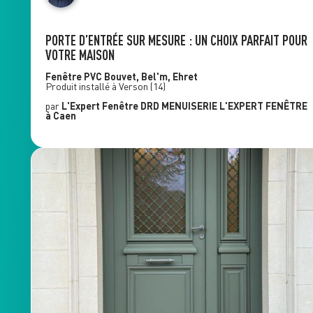
PORTE D’ENTRÉE SUR MESURE : UN CHOIX PARFAIT POUR
VOTRE MAISON
Fenêtre PVC
Bouvet, Bel'm, Ehret
Produit installé à
Verson
(14)
par
L'Expert Fenêtre
DRD MENUISERIE L'EXPERT FENÊTRE
à Caen