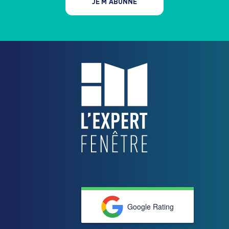
JE M'ABONNE
Google Rating