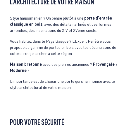
L’ARCHITECTURE DE VOTRE MAISON
Style haussmanien ? On pense plutôt à une
porte d’entrée
classique en bois
, avec des détails raffinés et des formes
arrondies, des inspirations du XIV et XVème siècle.
Vous habitez dans le Pays Basque ? L’Expert Fenêtre vous
propose sa gamme de portes en bois avec les déclinaisons de
coloris rouge, si cher à cette région.
Maison bretonne
avec des pierres anciennes ?
Provençale
?
Moderne
?
L’importance est de choisir une porte qui s’harmonise avec le
style architectural de votre maison.
POUR VOTRE SÉCURITÉ