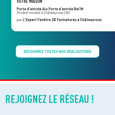
VOTRE MAISON
Porte d'entrée Alu
Porte d’entrée Bel’M
Produit installé à
Châteauroux
(36)
par
L'Expert Fenêtre
2B Fermetures
à Châteauroux
DÉCOUVREZ TOUTES NOS RÉALISATIONS
REJOIGNEZ LE RÉSEAU !