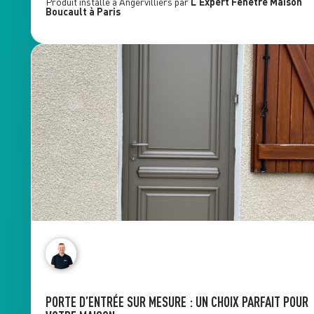
Produit installé à
Angervilliers
par
L'Expert Fenêtre
Maison
Boucault
à Paris
PORTE D’ENTRÉE SUR MESURE : UN CHOIX PARFAIT POUR