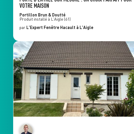
VOTRE MAISON
Portillon
Brun & Doutté
Produit installé à
L'Aigle
(61)
par
L'Expert Fenêtre
Hacault
à L'Aigle