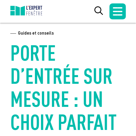
Skip
to
content
Guides et conseils
PORTE
D’ENTRÉE SUR
MESURE : UN
CHOIX PARFAIT