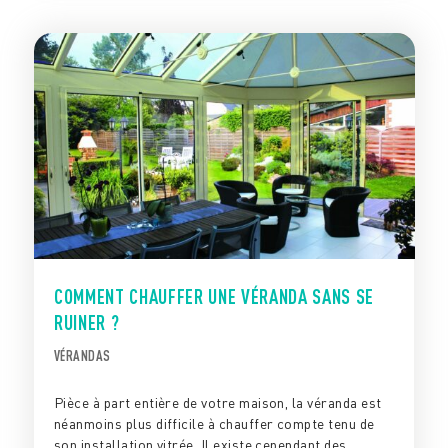
COMMENT CHAUFFER UNE VÉRANDA SANS SE
RUINER ?
VÉRANDAS
Pièce à part entière de votre maison, la véranda est
néanmoins plus difficile à chauffer compte tenu de
son installation vitrée. Il existe cependant des