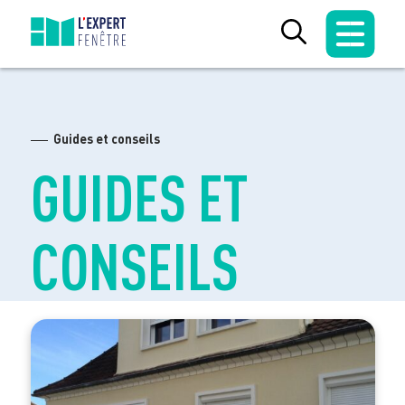
Skip
to
content
Guides et conseils
GUIDES ET
CONSEILS