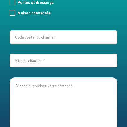
Portes et dressings
Maison connectée
CODE
POSTAL
DU
VILLE
CHANTIER
DU
CHANTIER
*
MESSAGE