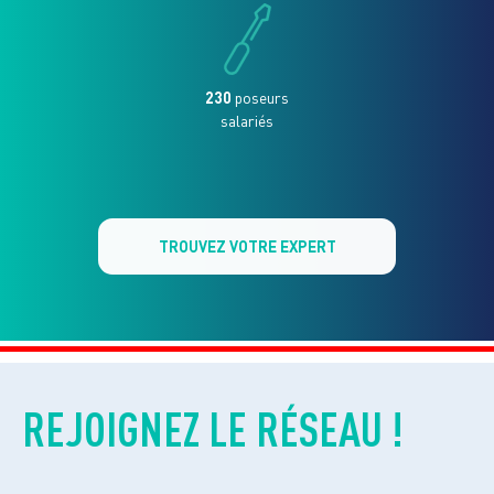
230
poseurs
salariés
TROUVEZ VOTRE EXPERT
REJOIGNEZ LE RÉSEAU !