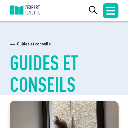
Skip
to
content
Guides et conseils
GUIDES ET
CONSEILS