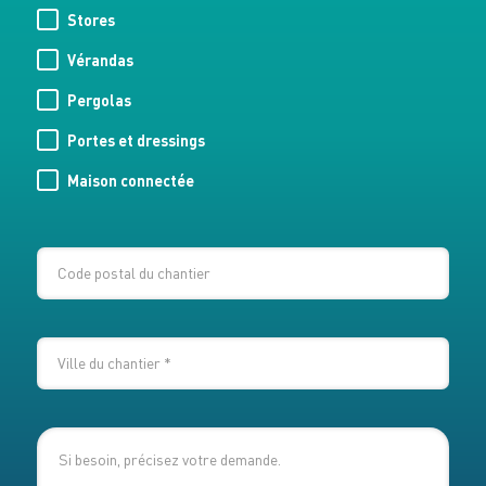
Stores
Vérandas
Pergolas
Portes et dressings
Maison connectée
CODE
POSTAL
DU
VILLE
CHANTIER
DU
CHANTIER
*
MESSAGE