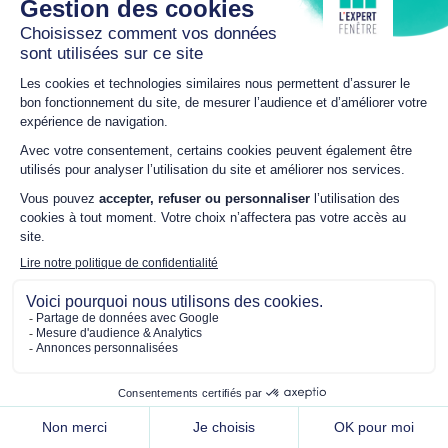
NEWSLETTER
Suivez les actualités de L’Expert Fenêtre
JE M'ABONNE