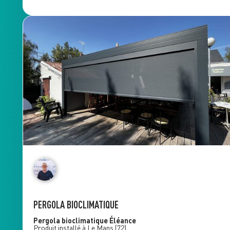
PERGOLA BIOCLIMATIQUE
Pergola bioclimatique
Éléance
Produit installé à
Le Mans
(72)