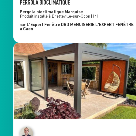
PERGOLA BIOCLIMATIQUE
Pergola bioclimatique
Marquise
Produit installé à
Bretteville-sur-Odon
(14)
par
L'Expert Fenêtre
DRD MENUISERIE L'EXPERT FENÊTRE
à Caen