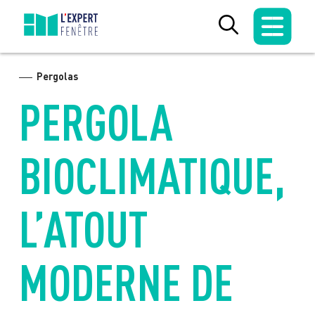
Skip
to
content
Pergolas
PERGOLA
BIOCLIMATIQUE,
L’ATOUT
MODERNE DE