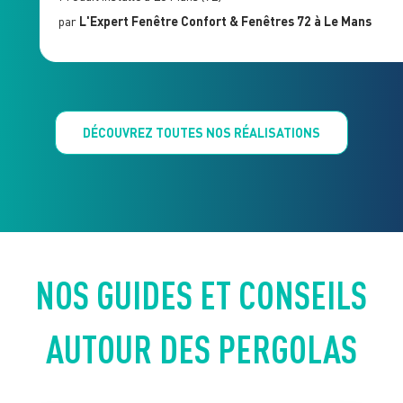
par
L'Expert Fenêtre
Confort & Fenêtres 72
à Le Mans
DÉCOUVREZ TOUTES NOS RÉALISATIONS
NOS GUIDES ET CONSEILS
AUTOUR DES PERGOLAS