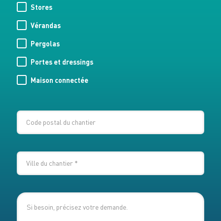
Stores
Vérandas
Pergolas
Portes et dressings
Maison connectée
CODE
POSTAL
DU
VILLE
CHANTIER
DU
CHANTIER
*
MESSAGE