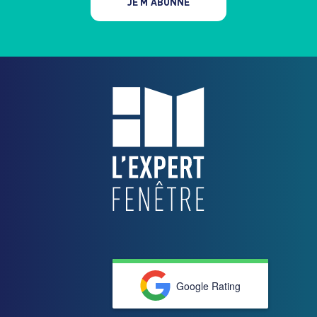
JE M'ABONNE
Google Rating