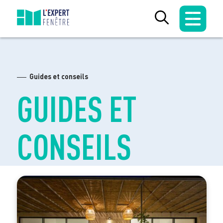
Skip
to
content
Guides et conseils
GUIDES ET
CONSEILS