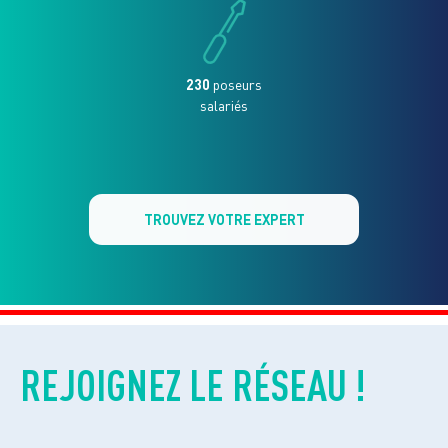
230
poseurs
salariés
TROUVEZ VOTRE EXPERT
REJOIGNEZ LE RÉSEAU !