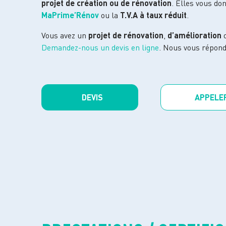
projet de création ou de rénovation
. Elles vous do
MaPrime’Rénov
ou la
T.V.A à taux réduit
.
Vous avez un
projet de rénovation
,
d’amélioration
Demandez-nous un devis en ligne
. Nous vous répond
DEVIS
APPELE