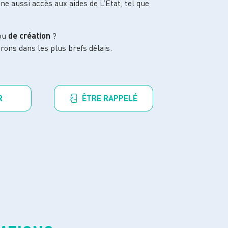
nne aussi accès aux aides de L’État, tel que
ou
de création
?
rons dans les plus brefs délais.
R
ÊTRE RAPPELÉ