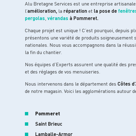
Alu Bretagne Services est une entreprise artisanale
l’
amélioration,
la
réparation
et
la pose
de
fenêtre
pergolas
,
vérandas
à Pommeret.
Chaque projet est unique ! C’est pourquoi, depuis p
présentons une variété de produits soigneusement 
nationales. Nous vous accompagnons dans la réussi
la fin du chantier.
Nos équipes d’Experts assurent une qualité des pres
et des réglages de vos menuiseries.
Nous intervenons dans le département des
Côtes d
de notre magasin. Voici les agglomérations autour d
Pommeret
Saint Brieuc
Lamballe-Armor