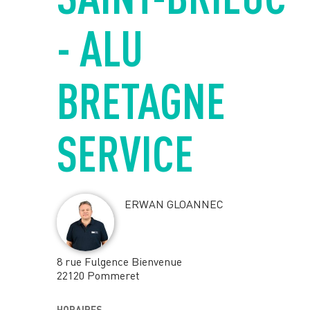
- ALU
BRETAGNE
SERVICE
ERWAN GLOANNEC
8 rue Fulgence Bienvenue
22120 Pommeret
HORAIRES