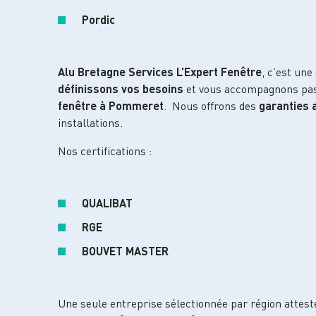
Pordic
Alu Bretagne Services L’Expert Fenêtre
, c’est une
définissons vos besoins
et vous accompagnons pas
fenêtre à Pommeret
. Nous offrons des
garanties a
installations.
Nos certifications :
QUALIBAT
RGE
BOUVET MASTER
Une seule entreprise sélectionnée par région attest