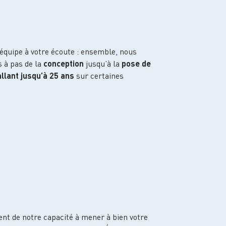
 équipe à votre écoute : ensemble, nous
 à pas de la
conception
jusqu’à la
pose de
llant jusqu’à 25 ans
sur certaines
ent de notre capacité à mener à bien votre